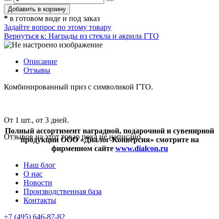
*
в готовом виде и под заказ
Задайте вопрос по этому товару
Вернуться к: Награды из стекла и акрила ГТО
Описание
Отзывы
Комбинированный приз с символикой ГТО.
От 1 шт., от 3 дней.
Полный ассортимент наградной, подарочной и сувенирной
Отзывов на этот товар пока не написано.
продукции ООО «Диалог-Конверсия» смотрите на
фирменном сайте
www.dialcon.ru
Наш блог
О нас
Новости
Производственная база
Контакты
+7 (495) 646-87-82