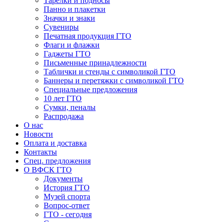
Тарелки и подносы
Панно и плакетки
Значки и знаки
Сувениры
Печатная продукция ГТО
Флаги и флажки
Гаджеты ГТО
Письменные принадлежности
Таблички и стенды с символикой ГТО
Баннеры и перетяжки с символикой ГТО
Специальные предложения
10 лет ГТО
Сумки, пеналы
Распродажа
О нас
Новости
Оплата и доставка
Контакты
Спец. предложения
О ВФСК ГТО
Документы
История ГТО
Музей спорта
Вопрос-ответ
ГТО - сегодня