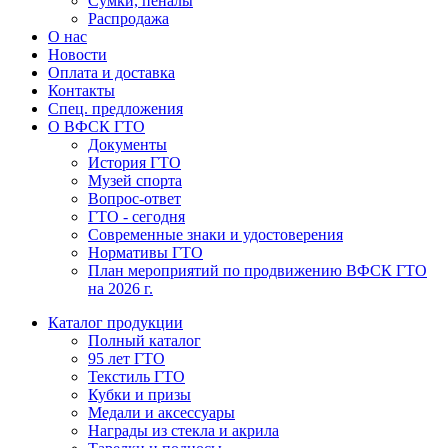
Сумки, пеналы
Распродажа
О нас
Новости
Оплата и доставка
Контакты
Спец. предложения
О ВФСК ГТО
Документы
История ГТО
Музей спорта
Вопрос-ответ
ГТО - сегодня
Современные знаки и удостоверения
Нормативы ГТО
План мероприятий по продвижению ВФСК ГТО
на 2026 г.
Каталог продукции
Полный каталог
95 лет ГТО
Текстиль ГТО
Кубки и призы
Медали и аксессуары
Награды из стекла и акрила