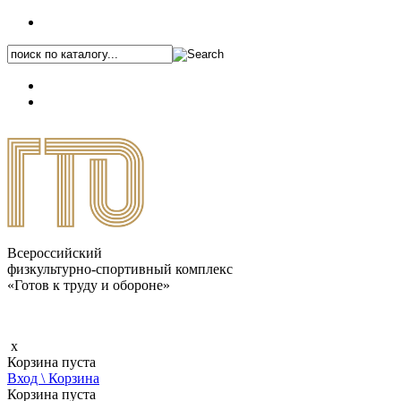
+7 (495) 646-87-82
8 (800) 770-04-41
Каталог.pdf
Всероссийский
физкультурно-спортивный комплекс
«Готов к труду и обороне»
x
Корзина пуста
Вход \ Корзина
Корзина пуста