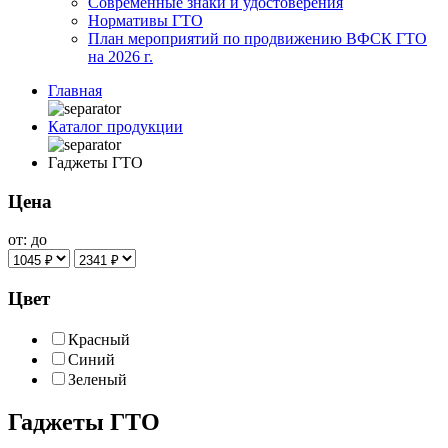
Современные знаки и удостоверения
Нормативы ГТО
План мероприятий по продвижению ВФСК ГТО
на 2026 г.
Главная
Каталог продукции
Гаджеты ГТО
Цена
от:
до
Цвет
Красный
Синий
Зеленый
Гаджеты ГТО