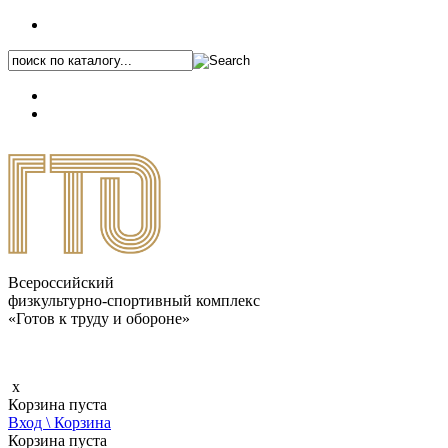
+7 (495) 646-87-82
8 (800) 770-04-41
Каталог.pdf
Всероссийский
физкультурно-спортивный комплекс
«Готов к труду и обороне»
x
Корзина пуста
Вход \ Корзина
Корзина пуста