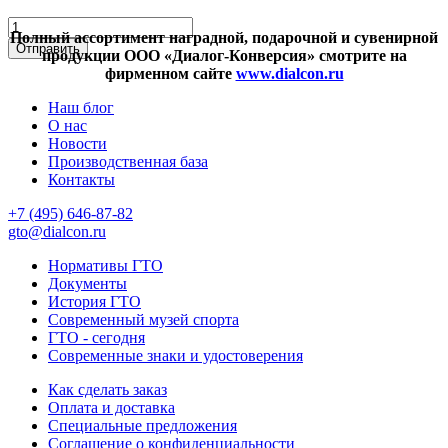
Полный ассортимент наградной, подарочной и сувенирной
продукции ООО «Диалог-Конверсия» смотрите на
фирменном сайте
www.dialcon.ru
Наш блог
О нас
Новости
Производственная база
Контакты
+7 (495) 646-87-82
gto@dialcon.ru
Нормативы ГТО
Документы
История ГТО
Современный музей спорта
ГТО - сегодня
Современные знаки и удостоверения
Как сделать заказ
Оплата и доставка
Специальные предложения
Соглашение о конфиденциальности