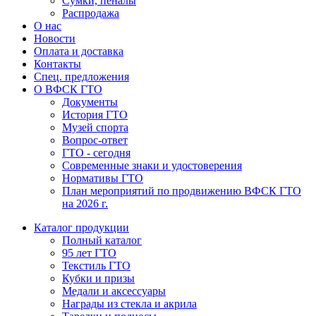
Сумки, пеналы
Распродажа
О нас
Новости
Оплата и доставка
Контакты
Спец. предложения
О ВФСК ГТО
Документы
История ГТО
Музей спорта
Вопрос-ответ
ГТО - сегодня
Современные знаки и удостоверения
Нормативы ГТО
План мероприятий по продвижению ВФСК ГТО
на 2026 г.
Каталог продукции
Полный каталог
95 лет ГТО
Текстиль ГТО
Кубки и призы
Медали и аксессуары
Награды из стекла и акрила