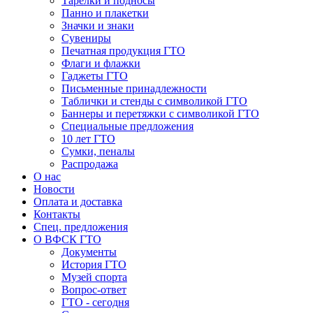
Тарелки и подносы
Панно и плакетки
Значки и знаки
Сувениры
Печатная продукция ГТО
Флаги и флажки
Гаджеты ГТО
Письменные принадлежности
Таблички и стенды с символикой ГТО
Баннеры и перетяжки с символикой ГТО
Специальные предложения
10 лет ГТО
Сумки, пеналы
Распродажа
О нас
Новости
Оплата и доставка
Контакты
Спец. предложения
О ВФСК ГТО
Документы
История ГТО
Музей спорта
Вопрос-ответ
ГТО - сегодня