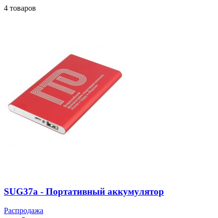
4 товаров
SUG37a - Портативный аккумулятор
Распродажа