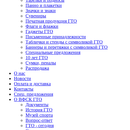
Тарелки и подносы
Панно и плакетки
Значки и знаки
Сувениры
Печатная продукция ГТО
Флаги и флажки
Гаджеты ГТО
Письменные принадлежности
Таблички и стенды с символикой ГТО
Баннеры и перетяжки с символикой ГТО
Специальные предложения
10 лет ГТО
Сумки, пеналы
Распродажа
О нас
Новости
Оплата и доставка
Контакты
Спец. предложения
О ВФСК ГТО
Документы
История ГТО
Музей спорта
Вопрос-ответ
ГТО - сегодня