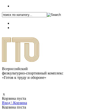
+7 (495) 646-87-82
8 (800) 770-04-41
Каталог.pdf
Всероссийский
физкультурно-спортивный комплекс
«Готов к труду и обороне»
x
Корзина пуста
Вход \ Корзина
Корзина пуста