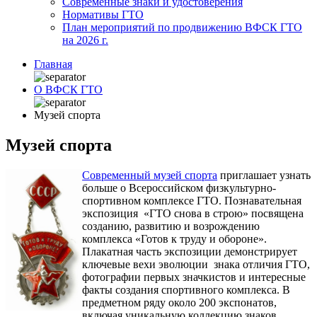
Современные знаки и удостоверения
Нормативы ГТО
План мероприятий по продвижению ВФСК ГТО
на 2026 г.
Главная
О ВФСК ГТО
Музей спорта
Музей спорта
Современный музей спорта
приглашает узнать
больше о Всероссийском физкультурно-
спортивном комплексе ГТО. Познавательная
экспозиция «ГТО снова в строю» посвящена
созданию, развитию и возрождению
комплекса «Готов к труду и обороне».
Плакатная часть экспозиции демонстрирует
ключевые вехи эволюции знака отличия ГТО,
фотографии первых значкистов и интересные
факты создания спортивного комплекса. В
предметном ряду около 200 экспонатов,
включая уникальную коллекцию знаков