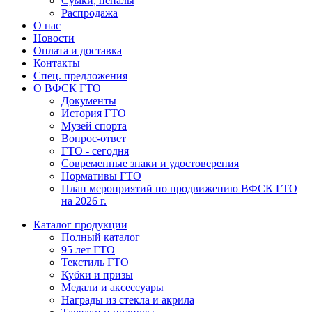
Сумки, пеналы
Распродажа
О нас
Новости
Оплата и доставка
Контакты
Спец. предложения
О ВФСК ГТО
Документы
История ГТО
Музей спорта
Вопрос-ответ
ГТО - сегодня
Современные знаки и удостоверения
Нормативы ГТО
План мероприятий по продвижению ВФСК ГТО
на 2026 г.
Каталог продукции
Полный каталог
95 лет ГТО
Текстиль ГТО
Кубки и призы
Медали и аксессуары
Награды из стекла и акрила