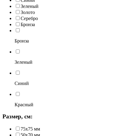
Синий
Зеленый
Золото
Серебро
Бронза
Бронза
Зеленый
Синий
Красный
Размер, см:
75х75 мм
50х70 мм