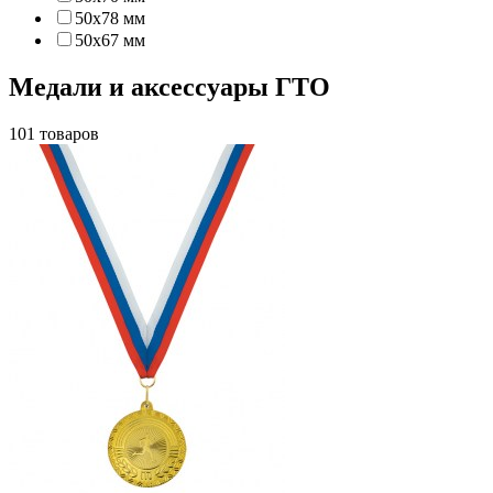
50х78 мм
50х67 мм
Медали и аксессуары ГТО
101 товаров