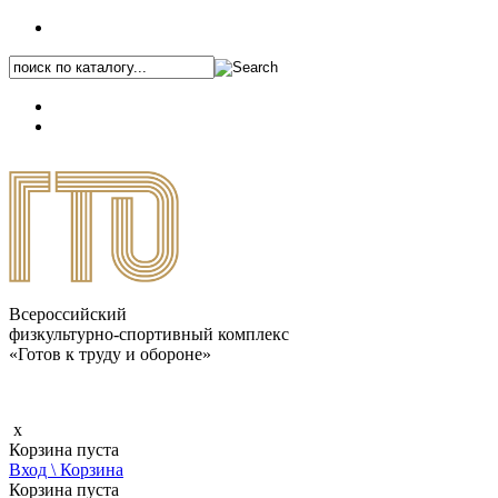
+7 (495) 646-87-82
8 (800) 770-04-41
Каталог.pdf
Всероссийский
физкультурно-спортивный комплекс
«Готов к труду и обороне»
x
Корзина пуста
Вход \ Корзина
Корзина пуста