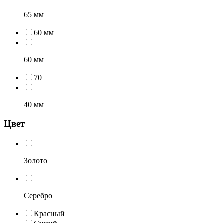
65 мм
60 мм
60 мм
70
40 мм
Цвет
Золото
Серебро
Красный