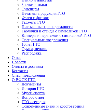
Панно и плакетки
Значки и знаки
Сувениры
Печатная продукция ГТО
Флаги и флажки
Гаджеты ГТО
Письменные принадлежности
Таблички и стенды с символикой ГТО
Баннеры и перетяжки с символикой ГТО
Специальные предложения
10 лет ГТО
Сумки, пеналы
Распродажа
О нас
Новости
Оплата и доставка
Контакты
Спец. предложения
О ВФСК ГТО
Документы
История ГТО
Музей спорта
Вопрос-ответ
ГТО - сегодня
Современные знаки и удостоверения