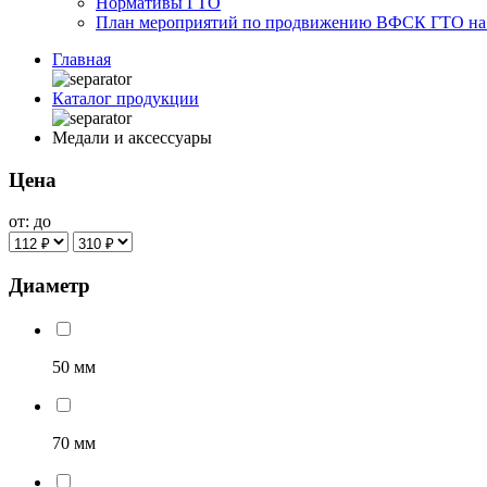
Нормативы ГТО
План мероприятий по продвижению ВФСК ГТО на 2
Главная
Каталог продукции
Медали и аксессуары
Цена
от:
до
Диаметр
50 мм
70 мм