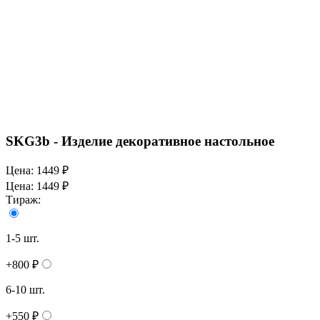
SKG3b - Изделие декоративное настольное
Цена:
1449 ₽
Цена:
1449 ₽
Тираж:
1-5 шт.
+800 ₽
6-10 шт.
+550 ₽