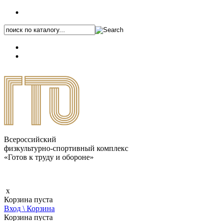
+7 (495) 646-87-82
8 (800) 770-04-41
Каталог.pdf
Всероссийский
физкультурно-спортивный комплекс
«Готов к труду и обороне»
x
Корзина пуста
Вход \ Корзина
Корзина пуста