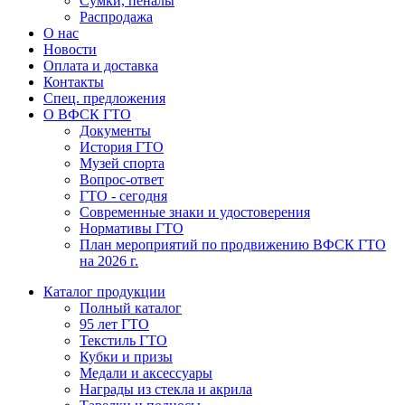
Сумки, пеналы
Распродажа
О нас
Новости
Оплата и доставка
Контакты
Спец. предложения
О ВФСК ГТО
Документы
История ГТО
Музей спорта
Вопрос-ответ
ГТО - сегодня
Современные знаки и удостоверения
Нормативы ГТО
План мероприятий по продвижению ВФСК ГТО
на 2026 г.
Каталог продукции
Полный каталог
95 лет ГТО
Текстиль ГТО
Кубки и призы
Медали и аксессуары
Награды из стекла и акрила