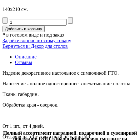
140x210 см.
*
в готовом виде и под заказ
Задайте вопрос по этому товару
Вернуться к: Декор для столов
Описание
Отзывы
Изделие декоративное настольное с символикой ГТО.
Нанесение - полное одностороннее запечатывание полотна.
Ткань: габардин.
Обработка края - оверлок.
От 1 шт., от 4 дней.
Полный ассортимент наградной, подарочной и сувенирной
Отзывов на этот товар пока не написано.
продукции ООО «Диалог-Конверсия» смотрите на