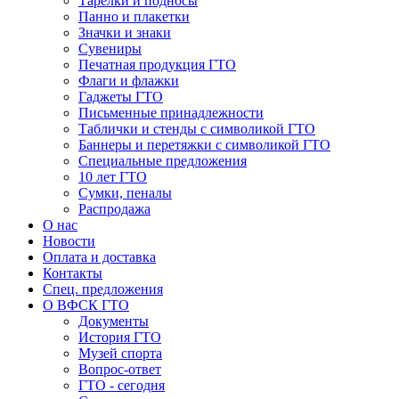
Тарелки и подносы
Панно и плакетки
Значки и знаки
Сувениры
Печатная продукция ГТО
Флаги и флажки
Гаджеты ГТО
Письменные принадлежности
Таблички и стенды с символикой ГТО
Баннеры и перетяжки с символикой ГТО
Специальные предложения
10 лет ГТО
Сумки, пеналы
Распродажа
О нас
Новости
Оплата и доставка
Контакты
Спец. предложения
О ВФСК ГТО
Документы
История ГТО
Музей спорта
Вопрос-ответ
ГТО - сегодня