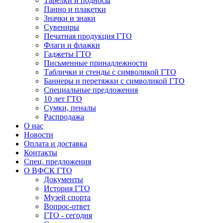
Тарелки и подносы
Панно и плакетки
Значки и знаки
Сувениры
Печатная продукция ГТО
Флаги и флажки
Гаджеты ГТО
Письменные принадлежности
Таблички и стенды с символикой ГТО
Баннеры и перетяжки с символикой ГТО
Специальные предложения
10 лет ГТО
Сумки, пеналы
Распродажа
О нас
Новости
Оплата и доставка
Контакты
Спец. предложения
О ВФСК ГТО
Документы
История ГТО
Музей спорта
Вопрос-ответ
ГТО - сегодня