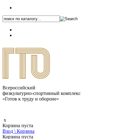
+7 (495) 646-87-82
8 (800) 770-04-41
Каталог.pdf
Всероссийский
физкультурно-спортивный комплекс
«Готов к труду и обороне»
x
Корзина пуста
Вход \ Корзина
Корзина пуста