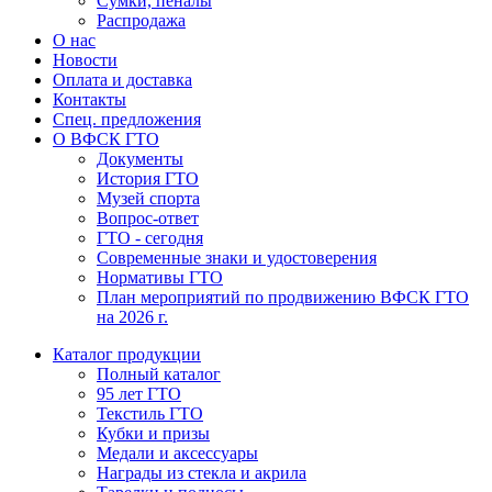
Сумки, пеналы
Распродажа
О нас
Новости
Оплата и доставка
Контакты
Спец. предложения
О ВФСК ГТО
Документы
История ГТО
Музей спорта
Вопрос-ответ
ГТО - сегодня
Современные знаки и удостоверения
Нормативы ГТО
План мероприятий по продвижению ВФСК ГТО
на 2026 г.
Каталог продукции
Полный каталог
95 лет ГТО
Текстиль ГТО
Кубки и призы
Медали и аксессуары
Награды из стекла и акрила