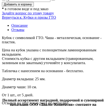
*
в готовом виде и под заказ
Задайте вопрос по этому товару
Вернуться к: Кубки и призы ГТО
Описание
Отзывы
Кубок с символикой ГТО. Чаша - металлическая, основание -
пластик.
Цена на кубок указана с полноцветным ламинированным
вкладышем.
Стоимость кубка с другим вкладышем (гравированным,
заливным или закатным) уточняйте у консультанта.
Табличка с нанесением на основании - бесплатно.
Диаметр вкладыша: 25 мм.
Диаметр чаши: 10 см.
От 1 шт., от 5 дней.
Полный ассортимент наградной, подарочной и сувенирной
Отзывов на этот товар пока не написано.
продукции ООО «Диалог-Конверсия» смотрите на