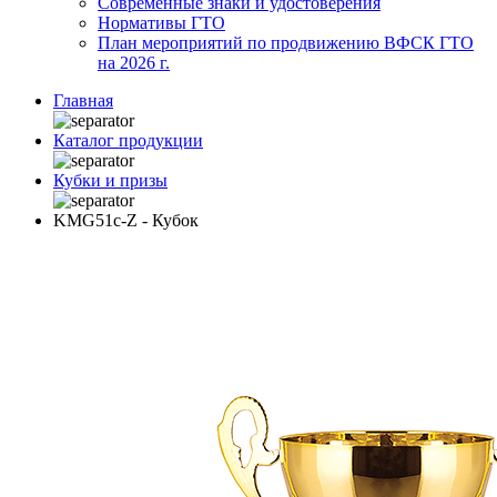
Современные знаки и удостоверения
Нормативы ГТО
План мероприятий по продвижению ВФСК ГТО
на 2026 г.
Главная
Каталог продукции
Кубки и призы
KMG51c-Z - Кубок