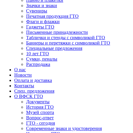
Панно и плакетки
Значки и знаки
Сувениры
Печатная продукция ГТО
Флаги и флажки
Гаджеты ГТО
Письменные принадлежности
Таблички и стенды с символикой ГТО
Баннеры и перетяжки с символикой ГТО
Специальные предложения
10 лет ГТО
Сумки, пеналы
Распродажа
О нас
Новости
Оплата и доставка
Контакты
Спец. предложения
О ВФСК ГТО
Документы
История ГТО
Музей спорта
Вопрос-ответ
ГТО - сегодня
Современные знаки и удостоверения