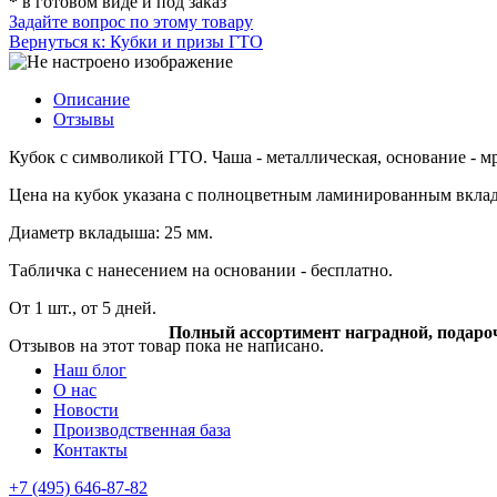
*
в готовом виде и под заказ
Задайте вопрос по этому товару
Вернуться к: Кубки и призы ГТО
Описание
Отзывы
Кубок с символикой ГТО. Чаша - металлическая, основание - м
Цена на кубок указана с полноцветным ламинированным вкла
Диаметр вкладыша: 25 мм.
Табличка с нанесением на основании - бесплатно.
От 1 шт., от 5 дней.
Полный ассортимент наградной, подаро
Отзывов на этот товар пока не написано.
Наш блог
О нас
Новости
Производственная база
Контакты
+7 (495) 646-87-82