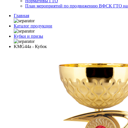
Нормативы ГТО
План мероприятий по продвижению ВФСК ГТО на 2
Главная
Каталог продукции
Кубки и призы
KMG44a - Кубок