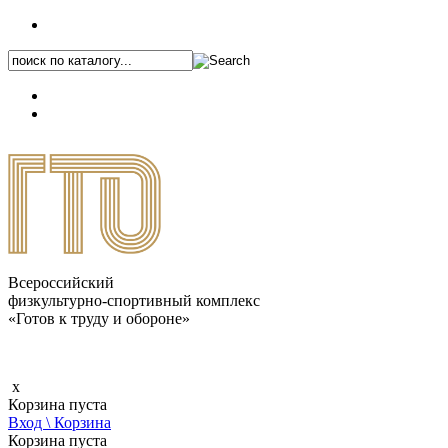
+7 (495) 646-87-82
8 (800) 770-04-41
Каталог.pdf
Всероссийский
физкультурно-спортивный комплекс
«Готов к труду и обороне»
x
Корзина пуста
Вход \ Корзина
Корзина пуста