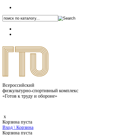
+7 (495) 646-87-82
8 (800) 770-04-41
Каталог.pdf
Всероссийский
физкультурно-спортивный комплекс
«Готов к труду и обороне»
x
Корзина пуста
Вход \ Корзина
Корзина пуста