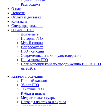
Сумки, пеналы
Распродажа
О нас
Новости
Оплата и доставка
Контакты
Спец. предложения
О ВФСК ГТО
Документы
История ГТО
Музей спорта
Вопрос-ответ
ГТО - сегодня
Современные знаки и удостоверения
Нормативы ГТО
План мероприятий по продвижению ВФСК ГТО
на 2026 г.
Каталог продукции
Полный каталог
95 лет ГТО
Текстиль ГТО
Кубки и призы
Медали и аксессуары
Награды из стекла и акрила