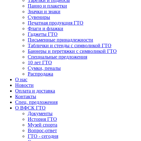
Тарелки и подносы
Панно и плакетки
Значки и знаки
Сувениры
Печатная продукция ГТО
Флаги и флажки
Гаджеты ГТО
Письменные принадлежности
Таблички и стенды с символикой ГТО
Баннеры и перетяжки с символикой ГТО
Специальные предложения
10 лет ГТО
Сумки, пеналы
Распродажа
О нас
Новости
Оплата и доставка
Контакты
Спец. предложения
О ВФСК ГТО
Документы
История ГТО
Музей спорта
Вопрос-ответ
ГТО - сегодня