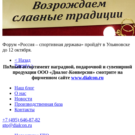
Форум «Россия – спортивная держава» пройдёт в Ульяновске
до 12 октября.
< Назад
Вперёд >
Полный ассортимент наградной, подарочной и сувенирной
продукции ООО «Диалог-Конверсия» смотрите на
фирменном сайте
www.dialcon.ru
Наш блог
О нас
Новости
Производственная база
Контакты
+7 (495) 646-87-82
gto@dialcon.ru