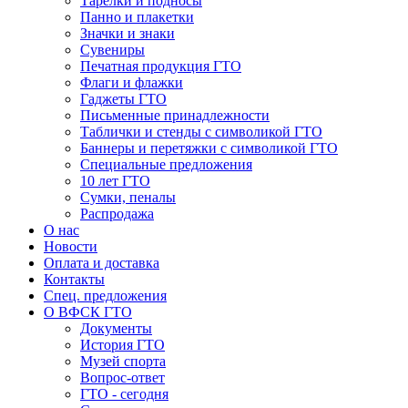
Тарелки и подносы
Панно и плакетки
Значки и знаки
Сувениры
Печатная продукция ГТО
Флаги и флажки
Гаджеты ГТО
Письменные принадлежности
Таблички и стенды с символикой ГТО
Баннеры и перетяжки с символикой ГТО
Специальные предложения
10 лет ГТО
Сумки, пеналы
Распродажа
О нас
Новости
Оплата и доставка
Контакты
Спец. предложения
О ВФСК ГТО
Документы
История ГТО
Музей спорта
Вопрос-ответ
ГТО - сегодня