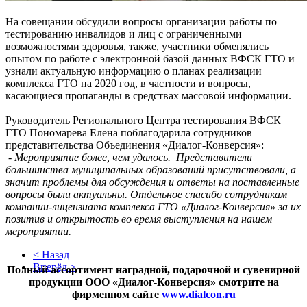
На совещании обсудили вопросы организации работы по
тестированию инвалидов и лиц с ограниченными
возможностями здоровья, также, участники обменялись
опытом по работе с электронной базой данных ВФСК ГТО и
узнали актуальную информацию о планах реализации
комплекса ГТО на 2020 год, в частности и вопросы,
касающиеся пропаганды в средствах массовой информации.
Руководитель Регионального Центра тестирования ВФСК
ГТО Пономарева Елена поблагодарила сотрудников
представительства Объединения «Диалог-Конверсия»:
- Мероприятие более, чем удалось. Представители
большинства муниципальных образований присутствовали, а
значит проблемы для обсуждения и ответы на поставленные
вопросы были актуальны. Отдельное спасибо сотрудникам
компании-лицензиата комплекса ГТО «Диалог-Конверсия» за их
позитив и открытость во время выступления на нашем
мероприятии.
< Назад
Вперёд >
Полный ассортимент наградной, подарочной и сувенирной
продукции ООО «Диалог-Конверсия» смотрите на
фирменном сайте
www.dialcon.ru