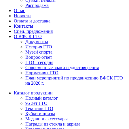
Сумки, пеналы
Распродажа
О нас
Новости
Оплата и доставка
Контакты
Спец. предложения
О ВФСК ГТО
Документы
История ГТО
Музей спорта
Вопрос-ответ
ГТО - сегодня
Современные знаки и удостоверения
Нормативы ГТО
План мероприятий по продвижению ВФСК ГТО
на 2026 г.
Каталог продукции
Полный каталог
95 лет ГТО
Текстиль ГТО
Кубки и призы
Медали и аксессуары
Награды из стекла и акрила