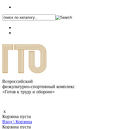
+7 (495) 646-87-82
8 (800) 770-04-41
Каталог.pdf
Всероссийский
физкультурно-спортивный комплекс
«Готов к труду и обороне»
x
Корзина пуста
Вход \ Корзина
Корзина пуста