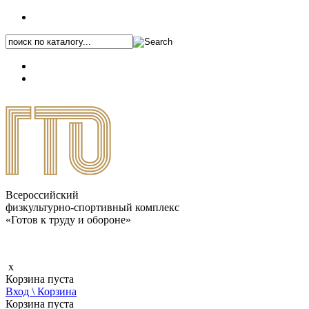
+7 (495) 646-87-82
8 (800) 770-04-41
Каталог.pdf
Всероссийский
физкультурно-спортивный комплекс
«Готов к труду и обороне»
x
Корзина пуста
Вход \ Корзина
Корзина пуста