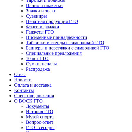
Тарелки и подносы
Панно и плакетки
Значки и знаки
Сувениры
Печатная продукция ГТО
Флаги и флажки
Гаджеты ГТО
Письменные принадлежности
Таблички и стенды с символикой ГТО
Баннеры и перетяжки с символикой ГТО
Специальные предложения
10 лет ГТО
Сумки, пеналы
Распродажа
О нас
Новости
Оплата и доставка
Контакты
Спец. предложения
О ВФСК ГТО
Документы
История ГТО
Музей спорта
Вопрос-ответ
ГТО - сегодня