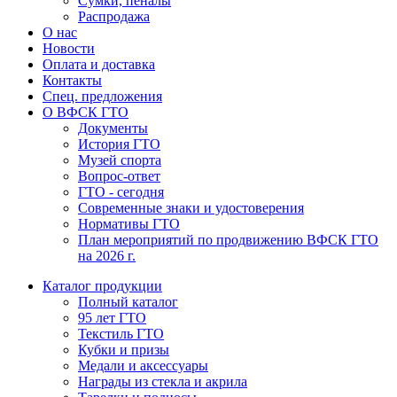
Сумки, пеналы
Распродажа
О нас
Новости
Оплата и доставка
Контакты
Спец. предложения
О ВФСК ГТО
Документы
История ГТО
Музей спорта
Вопрос-ответ
ГТО - сегодня
Современные знаки и удостоверения
Нормативы ГТО
План мероприятий по продвижению ВФСК ГТО
на 2026 г.
Каталог продукции
Полный каталог
95 лет ГТО
Текстиль ГТО
Кубки и призы
Медали и аксессуары
Награды из стекла и акрила