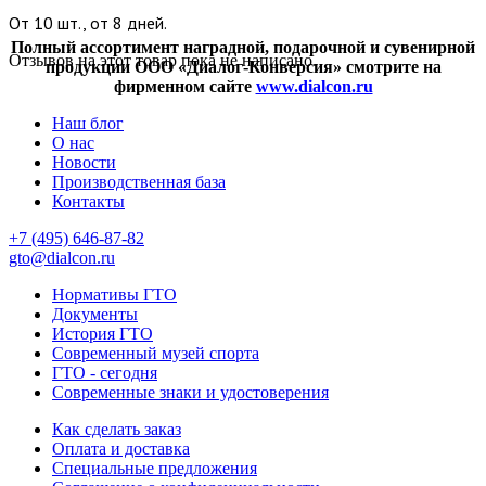
От 10 шт., от 8 дней.
Полный ассортимент наградной, подарочной и сувенирной
Отзывов на этот товар пока не написано.
продукции ООО «Диалог-Конверсия» смотрите на
фирменном сайте
www.dialcon.ru
Наш блог
О нас
Новости
Производственная база
Контакты
+7 (495) 646-87-82
gto@dialcon.ru
Нормативы ГТО
Документы
История ГТО
Современный музей спорта
ГТО - сегодня
Современные знаки и удостоверения
Как сделать заказ
Оплата и доставка
Специальные предложения