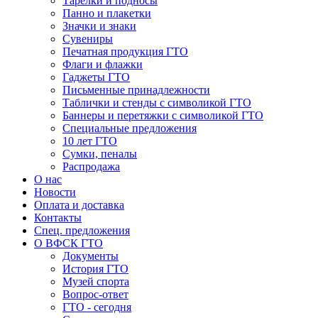
Тарелки и подносы
Панно и плакетки
Значки и знаки
Сувениры
Печатная продукция ГТО
Флаги и флажки
Гаджеты ГТО
Письменные принадлежности
Таблички и стенды с символикой ГТО
Баннеры и перетяжки с символикой ГТО
Специальные предложения
10 лет ГТО
Сумки, пеналы
Распродажа
О нас
Новости
Оплата и доставка
Контакты
Спец. предложения
О ВФСК ГТО
Документы
История ГТО
Музей спорта
Вопрос-ответ
ГТО - сегодня