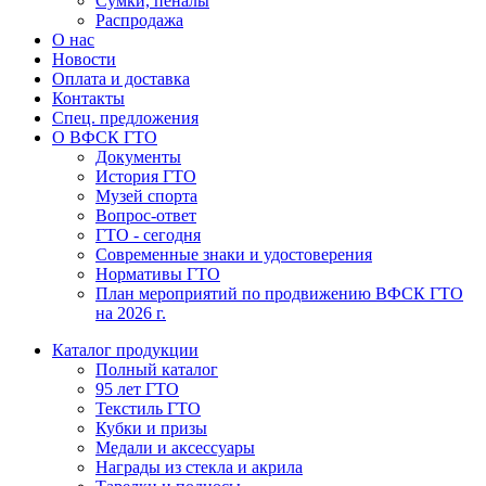
Сумки, пеналы
Распродажа
О нас
Новости
Оплата и доставка
Контакты
Спец. предложения
О ВФСК ГТО
Документы
История ГТО
Музей спорта
Вопрос-ответ
ГТО - сегодня
Современные знаки и удостоверения
Нормативы ГТО
План мероприятий по продвижению ВФСК ГТО
на 2026 г.
Каталог продукции
Полный каталог
95 лет ГТО
Текстиль ГТО
Кубки и призы
Медали и аксессуары
Награды из стекла и акрила