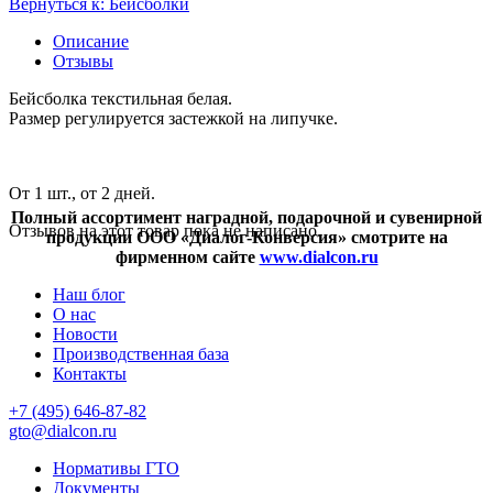
Вернуться к: Бейсболки
Описание
Отзывы
Бейсболка текстильная белая.
Размер регулируется застежкой на липучке.
От 1 шт., от 2 дней.
Полный ассортимент наградной, подарочной и сувенирной
Отзывов на этот товар пока не написано.
продукции ООО «Диалог-Конверсия» смотрите на
фирменном сайте
www.dialcon.ru
Наш блог
О нас
Новости
Производственная база
Контакты
+7 (495) 646-87-82
gto@dialcon.ru
Нормативы ГТО
Документы