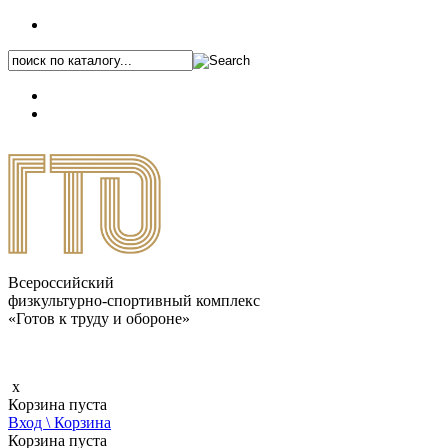
+7 (495) 646-87-82
8 (800) 770-04-41
Каталог.pdf
Всероссийский
физкультурно-спортивный комплекс
«Готов к труду и обороне»
x
Корзина пуста
Вход \ Корзина
Корзина пуста