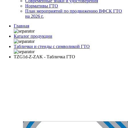
Современные знаки и удостоверения
Нормативы ГТО
План мероприятий по продвижению ВФСК ГТО
на 2026 г.
Главная
Каталог продукции
Таблички и стенды с символикой ГТО
TZG1d-Z-ZAK - Табличка ГТО