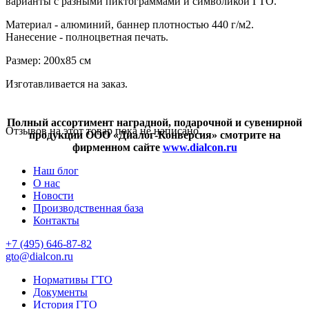
варианты с разными пиктограммами и символикой ГТО.
Материал - алюминий, баннер плотностью 440 г/м2.
Нанесение - полноцветная печать.
Размер: 200x85 см
Изготавливается на заказ.
Полный ассортимент наградной, подарочной и сувенирной
Отзывов на этот товар пока не написано.
продукции ООО «Диалог-Конверсия» смотрите на
фирменном сайте
www.dialcon.ru
Наш блог
О нас
Новости
Производственная база
Контакты
+7 (495) 646-87-82
gto@dialcon.ru
Нормативы ГТО
Документы
История ГТО