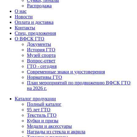
Сумки, пеналы
Распродажа
О нас
Новости
Оплата и доставка
Контакты
Спец. предложения
О ВФСК ГТО
Документы
История ГТО
Музей спорта
Вопрос-ответ
ГТО - сегодня
Современные знаки и удостоверения
Нормативы ГТО
План мероприятий по продвижению ВФСК ГТО
на 2026 г.
Каталог продукции
Полный каталог
95 лет ГТО
Текстиль ГТО
Кубки и призы
Медали и аксессуары
Награды из стекла и акрила