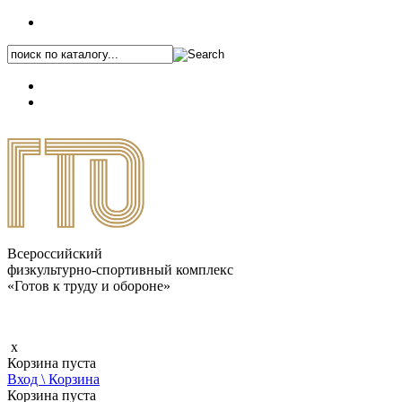
+7 (495) 646-87-82
8 (800) 770-04-41
Каталог.pdf
Всероссийский
физкультурно-спортивный комплекс
«Готов к труду и обороне»
x
Корзина пуста
Вход \ Корзина
Корзина пуста