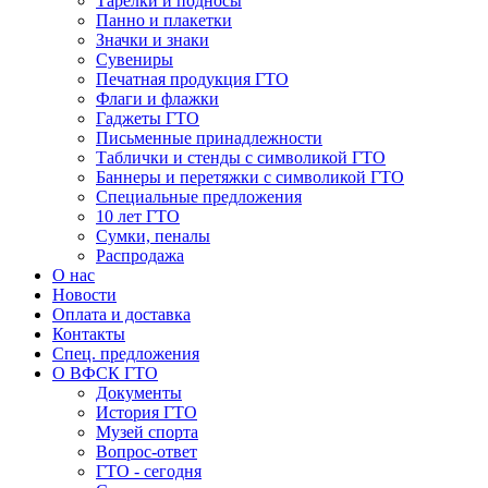
Тарелки и подносы
Панно и плакетки
Значки и знаки
Сувениры
Печатная продукция ГТО
Флаги и флажки
Гаджеты ГТО
Письменные принадлежности
Таблички и стенды с символикой ГТО
Баннеры и перетяжки с символикой ГТО
Специальные предложения
10 лет ГТО
Сумки, пеналы
Распродажа
О нас
Новости
Оплата и доставка
Контакты
Спец. предложения
О ВФСК ГТО
Документы
История ГТО
Музей спорта
Вопрос-ответ
ГТО - сегодня