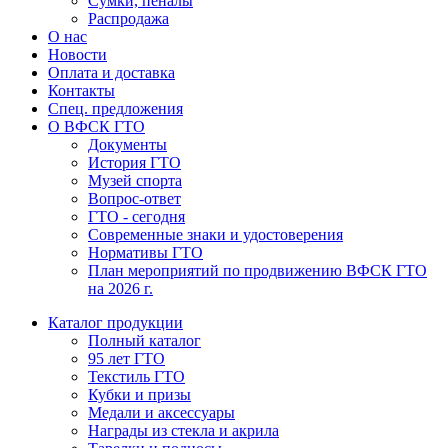
Сумки, пеналы
Распродажа
О нас
Новости
Оплата и доставка
Контакты
Спец. предложения
О ВФСК ГТО
Документы
История ГТО
Музей спорта
Вопрос-ответ
ГТО - сегодня
Современные знаки и удостоверения
Нормативы ГТО
План мероприятий по продвижению ВФСК ГТО
на 2026 г.
Каталог продукции
Полный каталог
95 лет ГТО
Текстиль ГТО
Кубки и призы
Медали и аксессуары
Награды из стекла и акрила