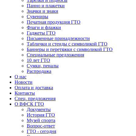
Тарелки и подносы
Панно и плакетки
Значки и знаки
Сувениры
Печатная продукция ГТО
Флаги и флажки
Гаджеты ГТО
Письменные принадлежности
Таблички и стенды с символикой ГТО
Баннеры и перетяжки с символикой ГТО
Специальные предложения
10 лет ГТО
Сумки, пеналы
Распродажа
О нас
Новости
Оплата и доставка
Контакты
Спец. предложения
О ВФСК ГТО
Документы
История ГТО
Музей спорта
Вопрос-ответ
ГТО - сегодня