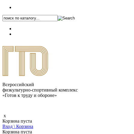
+7 (495) 646-87-82
8 (800) 770-04-41
Каталог.pdf
Всероссийский
физкультурно-спортивный комплекс
«Готов к труду и обороне»
x
Корзина пуста
Вход \ Корзина
Корзина пуста