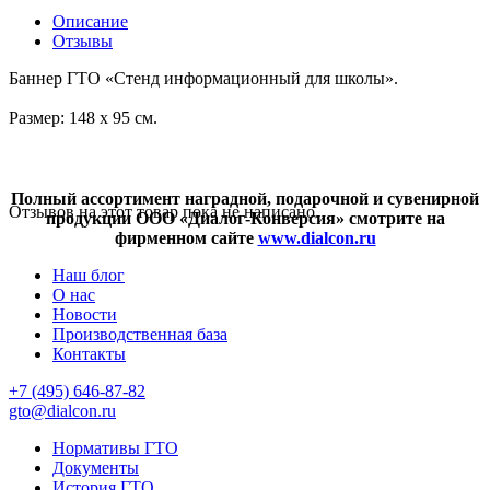
Описание
Отзывы
Баннер ГТО «Стенд информационный для школы».
Размер: 148 х 95 см.
Полный ассортимент наградной, подарочной и сувенирной
Отзывов на этот товар пока не написано.
продукции ООО «Диалог-Конверсия» смотрите на
фирменном сайте
www.dialcon.ru
Наш блог
О нас
Новости
Производственная база
Контакты
+7 (495) 646-87-82
gto@dialcon.ru
Нормативы ГТО
Документы
История ГТО