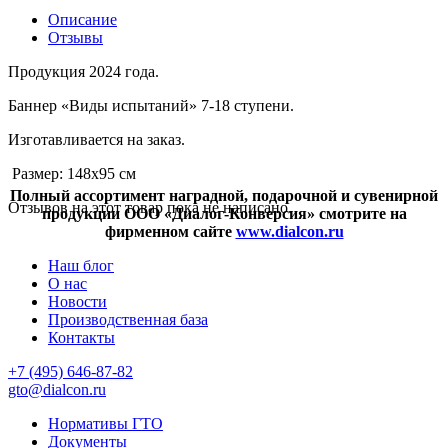
Описание
Отзывы
Продукция 2024 года.
Баннер «Виды испытаний» 7-18 ступени.
Изготавливается на заказ.
Размер: 148х95 см
Полный ассортимент наградной, подарочной и сувенирной
Отзывов на этот товар пока не написано.
продукции ООО «Диалог-Конверсия» смотрите на
фирменном сайте
www.dialcon.ru
Наш блог
О нас
Новости
Производственная база
Контакты
+7 (495) 646-87-82
gto@dialcon.ru
Нормативы ГТО
Документы