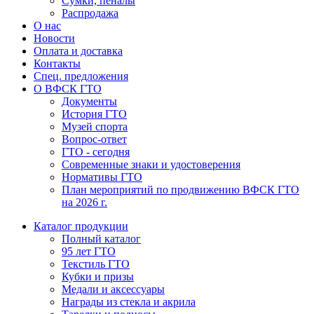
Сумки, пеналы
Распродажа
О нас
Новости
Оплата и доставка
Контакты
Спец. предложения
О ВФСК ГТО
Документы
История ГТО
Музей спорта
Вопрос-ответ
ГТО - сегодня
Современные знаки и удостоверения
Нормативы ГТО
План мероприятий по продвижению ВФСК ГТО
на 2026 г.
Каталог продукции
Полный каталог
95 лет ГТО
Текстиль ГТО
Кубки и призы
Медали и аксессуары
Награды из стекла и акрила