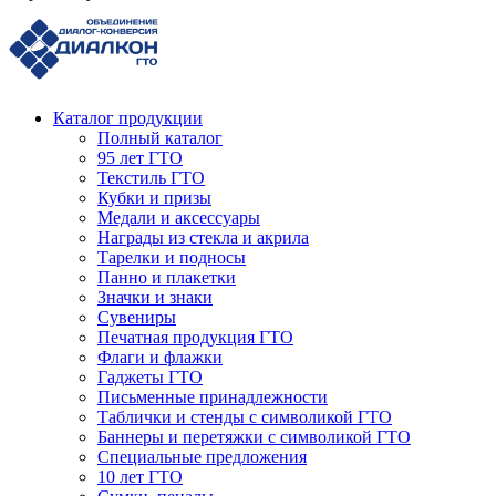
Каталог продукции
Полный каталог
95 лет ГТО
Текстиль ГТО
Кубки и призы
Медали и аксессуары
Награды из стекла и акрила
Тарелки и подносы
Панно и плакетки
Значки и знаки
Сувениры
Печатная продукция ГТО
Флаги и флажки
Гаджеты ГТО
Письменные принадлежности
Таблички и стенды с символикой ГТО
Баннеры и перетяжки с символикой ГТО
Специальные предложения
10 лет ГТО