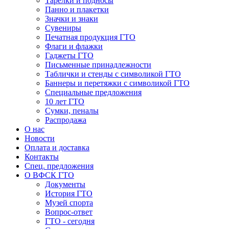
Тарелки и подносы
Панно и плакетки
Значки и знаки
Сувениры
Печатная продукция ГТО
Флаги и флажки
Гаджеты ГТО
Письменные принадлежности
Таблички и стенды с символикой ГТО
Баннеры и перетяжки с символикой ГТО
Специальные предложения
10 лет ГТО
Сумки, пеналы
Распродажа
О нас
Новости
Оплата и доставка
Контакты
Спец. предложения
О ВФСК ГТО
Документы
История ГТО
Музей спорта
Вопрос-ответ
ГТО - сегодня