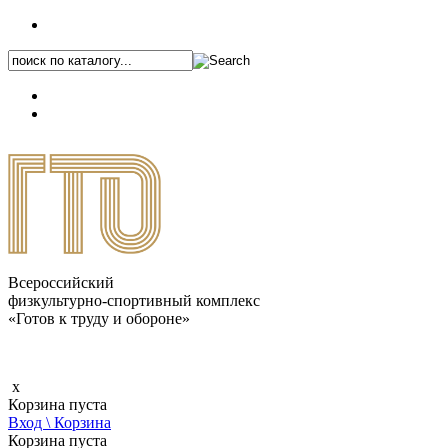
+7 (495) 646-87-82
8 (800) 770-04-41
Каталог.pdf
Всероссийский
физкультурно-спортивный комплекс
«Готов к труду и обороне»
x
Корзина пуста
Вход \ Корзина
Корзина пуста