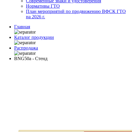
Современные знаки и удостоверения
Нормативы ГТО
План мероприятий по продвижению ВФСК ГТО
на 2026 г.
Главная
Каталог продукции
Распродажа
BNG50a - Стенд