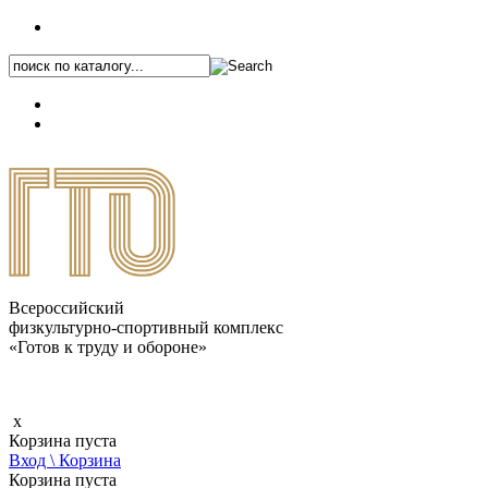
+7 (495) 646-87-82
8 (800) 770-04-41
Каталог.pdf
Всероссийский
физкультурно-спортивный комплекс
«Готов к труду и обороне»
x
Корзина пуста
Вход \ Корзина
Корзина пуста