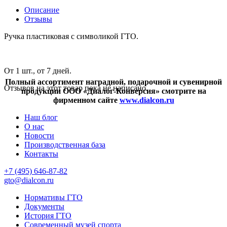
Описание
Отзывы
Ручка пластиковая с символикой ГТО.
От 1 шт., от 7 дней.
Полный ассортимент наградной, подарочной и сувенирной
Отзывов на этот товар пока не написано.
продукции ООО «Диалог-Конверсия» смотрите на
фирменном сайте
www.dialcon.ru
Наш блог
О нас
Новости
Производственная база
Контакты
+7 (495) 646-87-82
gto@dialcon.ru
Нормативы ГТО
Документы
История ГТО
Современный музей спорта