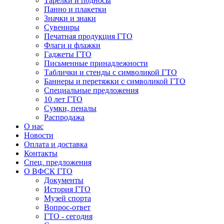
Тарелки и подносы
Панно и плакетки
Значки и знаки
Сувениры
Печатная продукция ГТО
Флаги и флажки
Гаджеты ГТО
Письменные принадлежности
Таблички и стенды с символикой ГТО
Баннеры и перетяжки с символикой ГТО
Специальные предложения
10 лет ГТО
Сумки, пеналы
Распродажа
О нас
Новости
Оплата и доставка
Контакты
Спец. предложения
О ВФСК ГТО
Документы
История ГТО
Музей спорта
Вопрос-ответ
ГТО - сегодня