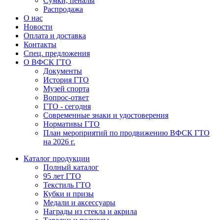
Сумки, пеналы
Распродажа
О нас
Новости
Оплата и доставка
Контакты
Спец. предложения
О ВФСК ГТО
Документы
История ГТО
Музей спорта
Вопрос-ответ
ГТО - сегодня
Современные знаки и удостоверения
Нормативы ГТО
План мероприятий по продвижению ВФСК ГТО
на 2026 г.
Каталог продукции
Полный каталог
95 лет ГТО
Текстиль ГТО
Кубки и призы
Медали и аксессуары
Награды из стекла и акрила