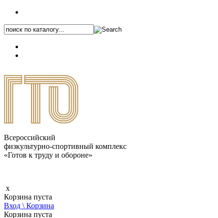
+7 (495) 646-87-82
8 (800) 770-04-41
Каталог.pdf
Всероссийский
физкультурно-спортивный комплекс
«Готов к труду и обороне»
x
Корзина пуста
Вход \ Корзина
Корзина пуста