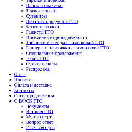
Тарелки и подносы
Панно и плакетки
Значки и знаки
Сувениры
Печатная продукция ГТО
Флаги и флажки
Гаджеты ГТО
Письменные принадлежности
Таблички и стенды с символикой ГТО
Баннеры и перетяжки с символикой ГТО
Специальные предложения
10 лет ГТО
Сумки, пеналы
Распродажа
О нас
Новости
Оплата и доставка
Контакты
Спец. предложения
О ВФСК ГТО
Документы
История ГТО
Музей спорта
Вопрос-ответ
ГТО - сегодня