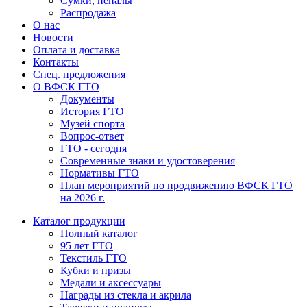
Сумки, пеналы
Распродажа
О нас
Новости
Оплата и доставка
Контакты
Спец. предложения
О ВФСК ГТО
Документы
История ГТО
Музей спорта
Вопрос-ответ
ГТО - сегодня
Современные знаки и удостоверения
Нормативы ГТО
План мероприятий по продвижению ВФСК ГТО
на 2026 г.
Каталог продукции
Полный каталог
95 лет ГТО
Текстиль ГТО
Кубки и призы
Медали и аксессуары
Награды из стекла и акрила