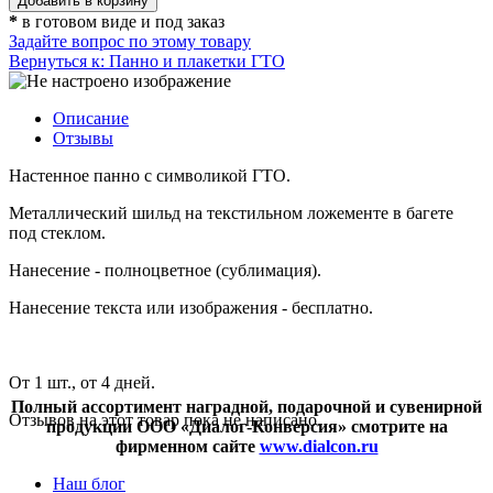
*
в готовом виде и под заказ
Задайте вопрос по этому товару
Вернуться к: Панно и плакетки ГТО
Описание
Отзывы
Настенное панно с символикой ГТО.
Металлический шильд на текстильном ложементе в багете
под стеклом.
Нанесение - полноцветное (сублимация).
Нанесение текста или изображения - бесплатно.
От 1 шт., от 4 дней.
Полный ассортимент наградной, подарочной и сувенирной
Отзывов на этот товар пока не написано.
продукции ООО «Диалог-Конверсия» смотрите на
фирменном сайте
www.dialcon.ru
Наш блог