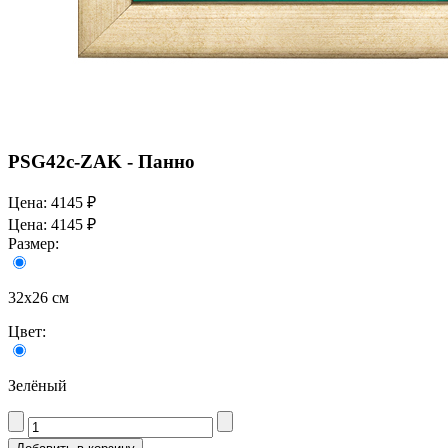
PSG42c-ZAK - Панно
Цена:
4145 ₽
Цена:
4145 ₽
Размер:
32х26 см
Цвет:
Зелёный