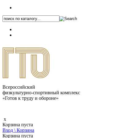
+7 (495) 646-87-82
8 (800) 770-04-41
Каталог.pdf
Всероссийский
физкультурно-спортивный комплекс
«Готов к труду и обороне»
x
Корзина пуста
Вход \ Корзина
Корзина пуста