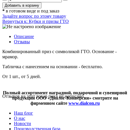
*
в готовом виде и под заказ
Задайте вопрос по этому товару
Вернуться к: Кубки и призы ГТО
Описание
Отзывы
Комбинированный приз с символикой ГТО. Основание -
мрамор.
Табличка с нанесением на основании - бесплатно.
От 1 шт., от 5 дней.
Полный ассортимент наградной, подарочной и сувенирной
Отзывов на этот товар пока не написано.
продукции ООО «Диалог-Конверсия» смотрите на
фирменном сайте
www.dialcon.ru
Наш блог
О нас
Новости
Производственная база