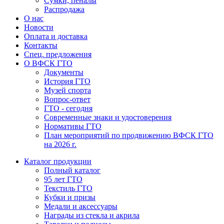
Сумки, пеналы
Распродажа
О нас
Новости
Оплата и доставка
Контакты
Спец. предложения
О ВФСК ГТО
Документы
История ГТО
Музей спорта
Вопрос-ответ
ГТО - сегодня
Современные знаки и удостоверения
Нормативы ГТО
План мероприятий по продвижению ВФСК ГТО
на 2026 г.
Каталог продукции
Полный каталог
95 лет ГТО
Текстиль ГТО
Кубки и призы
Медали и аксессуары
Награды из стекла и акрила