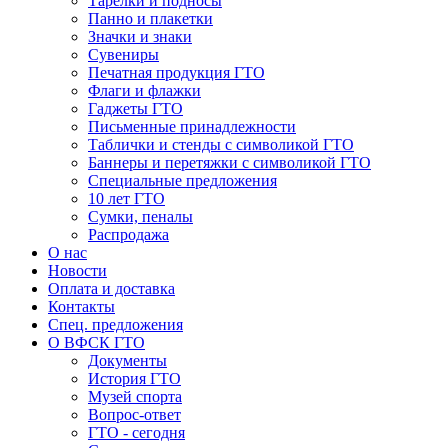
Тарелки и подносы
Панно и плакетки
Значки и знаки
Сувениры
Печатная продукция ГТО
Флаги и флажки
Гаджеты ГТО
Письменные принадлежности
Таблички и стенды с символикой ГТО
Баннеры и перетяжки с символикой ГТО
Специальные предложения
10 лет ГТО
Сумки, пеналы
Распродажа
О нас
Новости
Оплата и доставка
Контакты
Спец. предложения
О ВФСК ГТО
Документы
История ГТО
Музей спорта
Вопрос-ответ
ГТО - сегодня