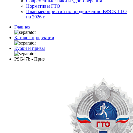
Современные знаки и удостоверения
Нормативы ГТО
План мероприятий по продвижению ВФСК ГТО
на 2026 г.
Главная
Каталог продукции
Кубки и призы
PSG47b - Приз