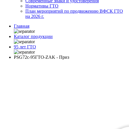
Современные знаки и удостоверения
Нормативы ГТО
План мероприятий по продвижению ВФСК ГТО
на 2026 г.
Главная
Каталог продукции
95 лет ГТО
PSG72c-95ГТО-ZAK - Приз