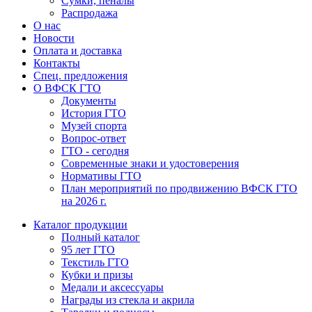
Сумки, пеналы
Распродажа
О нас
Новости
Оплата и доставка
Контакты
Спец. предложения
О ВФСК ГТО
Документы
История ГТО
Музей спорта
Вопрос-ответ
ГТО - сегодня
Современные знаки и удостоверения
Нормативы ГТО
План мероприятий по продвижению ВФСК ГТО
на 2026 г.
Каталог продукции
Полный каталог
95 лет ГТО
Текстиль ГТО
Кубки и призы
Медали и аксессуары
Награды из стекла и акрила