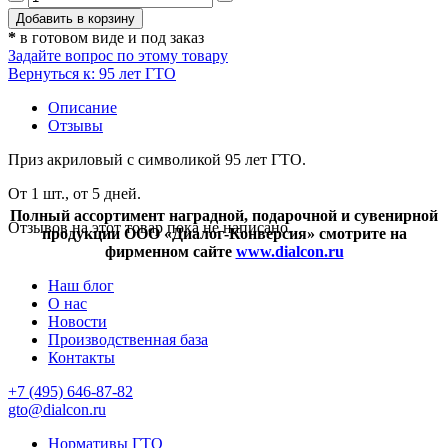
*
в готовом виде и под заказ
Задайте вопрос по этому товару
Вернуться к: 95 лет ГТО
Описание
Отзывы
Приз акриловый с символикой 95 лет ГТО.
От 1 шт., от 5 дней.
Полный ассортимент наградной, подарочной и сувенирной
Отзывов на этот товар пока не написано.
продукции ООО «Диалог-Конверсия» смотрите на
фирменном сайте
www.dialcon.ru
Наш блог
О нас
Новости
Производственная база
Контакты
+7 (495) 646-87-82
gto@dialcon.ru
Нормативы ГТО