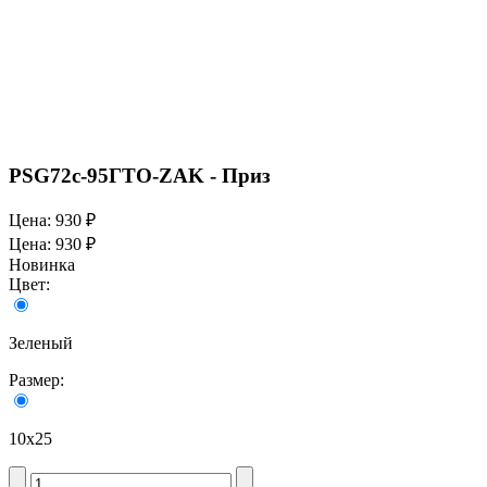
PSG72c-95ГТО-ZAK - Приз
Цена:
930 ₽
Цена:
930 ₽
Новинка
Цвет:
Зеленый
Размер:
10х25