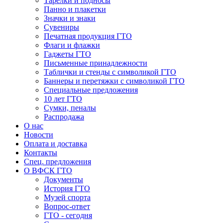
Тарелки и подносы
Панно и плакетки
Значки и знаки
Сувениры
Печатная продукция ГТО
Флаги и флажки
Гаджеты ГТО
Письменные принадлежности
Таблички и стенды с символикой ГТО
Баннеры и перетяжки с символикой ГТО
Специальные предложения
10 лет ГТО
Сумки, пеналы
Распродажа
О нас
Новости
Оплата и доставка
Контакты
Спец. предложения
О ВФСК ГТО
Документы
История ГТО
Музей спорта
Вопрос-ответ
ГТО - сегодня