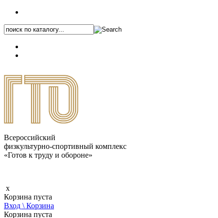
+7 (495) 646-87-82
8 (800) 770-04-41
Каталог.pdf
Всероссийский
физкультурно-спортивный комплекс
«Готов к труду и обороне»
x
Корзина пуста
Вход \ Корзина
Корзина пуста