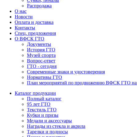
Сумки, пеналы
Распродажа
О нас
Новости
Оплата и доставка
Контакты
Спец. предложения
О ВФСК ГТО
Документы
История ГТО
Музей спорта
Вопрос-ответ
ГТО - сегодня
Современные знаки и удостоверения
Нормативы ГТО
План мероприятий по продвижению ВФСК ГТО на 2
Каталог продукции
Полный каталог
95 лет ГТО
Текстиль ГТО
Кубки и призы
Медали и аксессуары
Награды из стекла и акрила
Тарелки и подносы