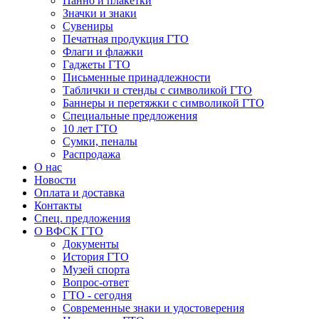
Панно и плакетки
Значки и знаки
Сувениры
Печатная продукция ГТО
Флаги и флажки
Гаджеты ГТО
Письменные принадлежности
Таблички и стенды с символикой ГТО
Баннеры и перетяжки с символикой ГТО
Специальные предложения
10 лет ГТО
Сумки, пеналы
Распродажа
О нас
Новости
Оплата и доставка
Контакты
Спец. предложения
О ВФСК ГТО
Документы
История ГТО
Музей спорта
Вопрос-ответ
ГТО - сегодня
Современные знаки и удостоверения