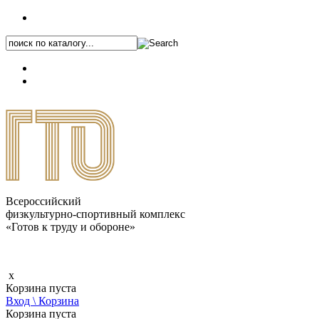
+7 (495) 646-87-82
8 (800) 770-04-41
Каталог.pdf
Всероссийский
физкультурно-спортивный комплекс
«Готов к труду и обороне»
x
Корзина пуста
Вход \ Корзина
Корзина пуста