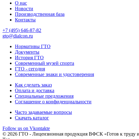
О нас
Новости
Производственная база
Контакты
+7 (495) 646-87-82
gto@dialcon.ru
Нормативы ГТО
Документы
История ГТО
Современный музей спорта
ГТО - сегодня
Современные знаки и удостоверения
Как сделать заказ
Оплата и доставка
Специальные предложения
Соглашение о конфиденциальности
Часто задаваемые вопросы
Скачать каталог
Follow us on Vkontakte
© 2026 ГТО - Лицензионная продукция ВФСК «Готов к труду и